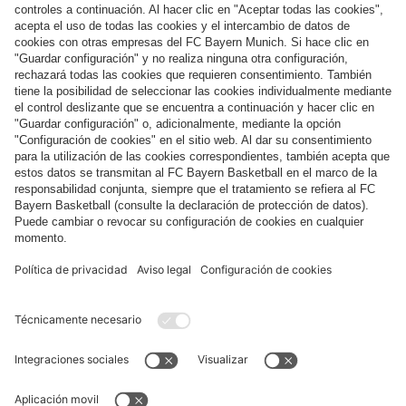
Síguenos
Pago y entrega
FC Bayern Store App
DESISTIMIENTO