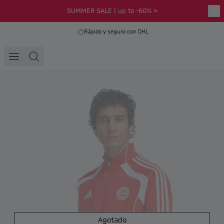
SUMMER SALE | up to -60% >
Rápido y seguro con DHL
Agotado