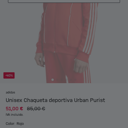
-40%
adidas
Unisex Chaqueta deportiva Urban Purist
51,00 €
85,00 €
IVA incluido.
Color: Rojo