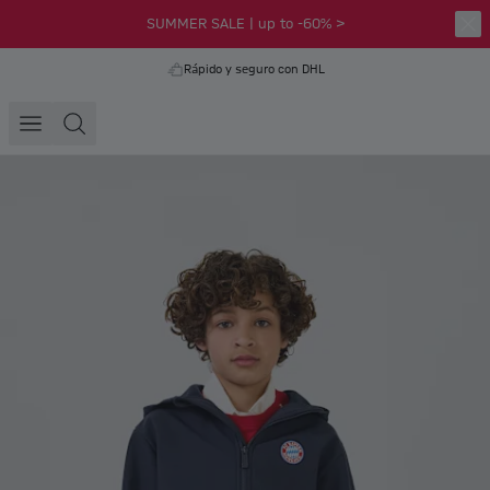
SUMMER SALE | up to -60% >
Rápido y seguro con DHL