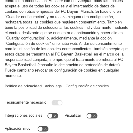
Síguenos
Pago y entrega
FC Bayern Store App
DESISTIMIENTO