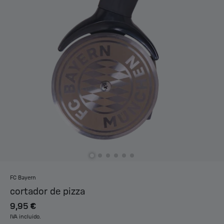
FC Bayern
cortador de pizza
9,95 €
IVA incluido.