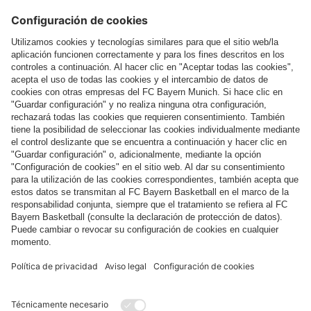
Más categorías
Síguenos
Pago y entrega
FC Bayern Store App