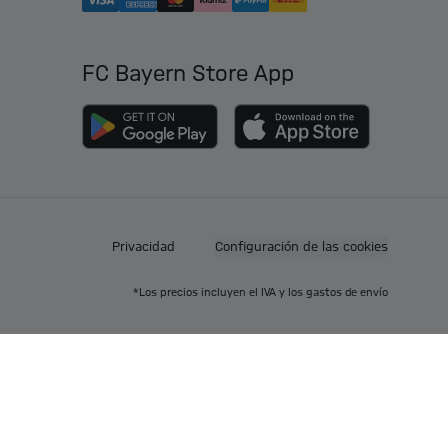
FC Bayern Store App
Privacidad
Configuración de las cookies
*Los precios incluyen el IVA y los gastos de envío