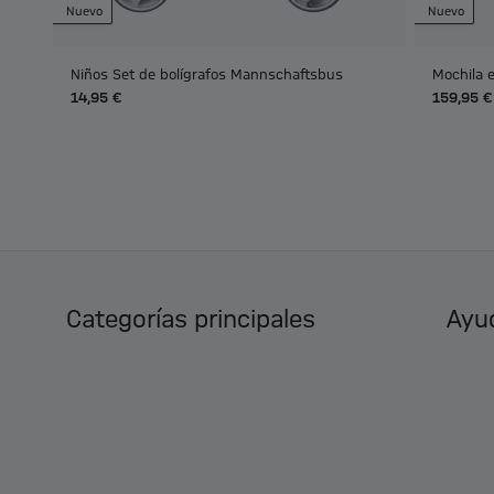
Nuevo
Nuevo
Niños Set de bolígrafos Mannschaftsbus
Mochila e
14,95 €
159,95 €
Categorías principales
Ayud