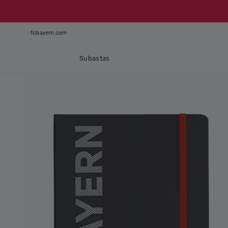
fcbayern.com
Subastas