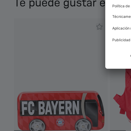
Te puede gustar esto 