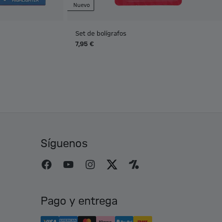
Nuevo
Set de bolígrafos
7,95 €
Síguenos
Pago y entrega