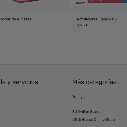
Nuevo
scolar de 4 piezas
Rotuladores juego de 2
3,95 €
a y servicios
Más categorías
Trabajos
EU Online Store
US & Global Online Store