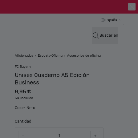
España
Buscar en
Aficionados
Escuela-Oficina
Accesorios de oficina
FC Bayern
Unisex Cuaderno A5 Edición
Business
9,95 €
IVA incluido.
Color: Nero
Cantidad
1