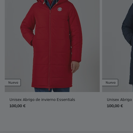
Nuevo
Nuevo
Unisex Abrigo de invierno Essentials
Unisex Abrigo 
100,00 €
100,00 €