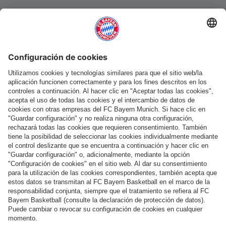
Categorías principales
Ayuda y servicios
Más categorías
Síguenos
Pago y entrega
FC Bayern Store App