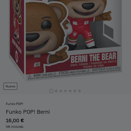
Nuevo
Funko POP!
Funko POP! Berni
16,00 €
IVA incluido.