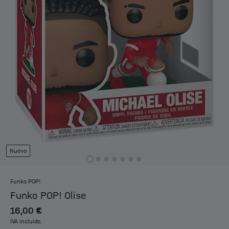
Nuevo
Funko POP!
Funko POP! Olise
16,00 €
IVA incluido.