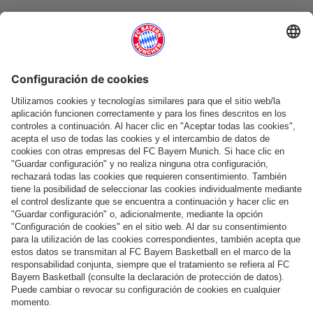
Categorías principales
Ayuda y servicios
Más categorías
Síguenos
Pago y entrega
FC Bayern Store App