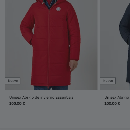
Nuevo
Nuevo
Unisex Abrigo de invierno Essentials
Unisex Abrigo 
100,00 €
100,00 €