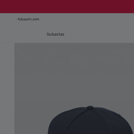
fcbayern.com
Subastas