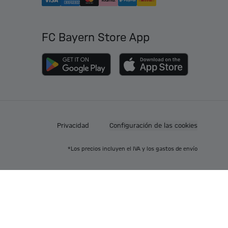
FC Bayern Store App
Privacidad
Configuración de las cookies
*Los precios incluyen el IVA y los gastos de envío