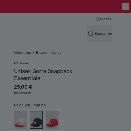
España
Buscar en
Aficionados
Estadio
Gorras
FC Bayern
Unisex Gorra Snapback
Essentials
25,00 €
IVA incluido.
Color: Azul Marino