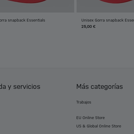
orra snapback Essentials
Unisex Gorra snapback Essen
25,00 €
a y servicios
Más categorías
Trabajos
EU Online Store
US & Global Online Store