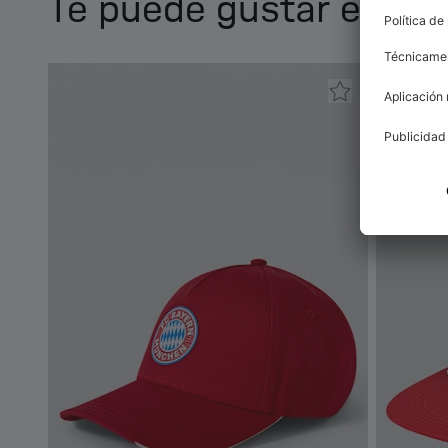
Te puede gustar esto 