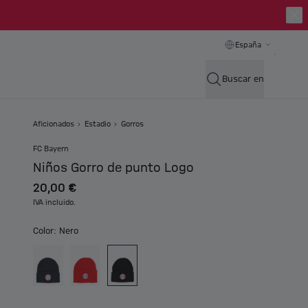
España
Buscar en
Aficionados
Estadio
Gorros
FC Bayern
Niños Gorro de punto Logo
20,00 €
IVA incluido.
Color: Nero