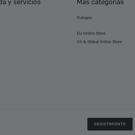
a y servicios
Más categorías
Trabajos
EU Online Store
US & Global Online Store
DESISTIMIENTO