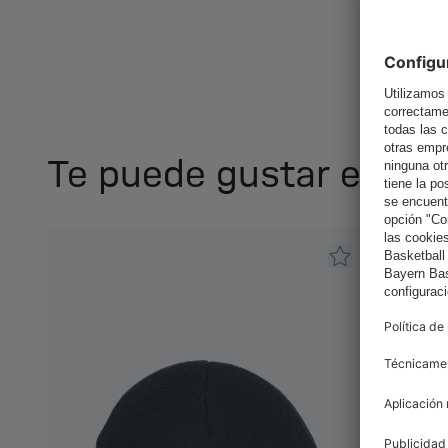
Te puede gustar esto 