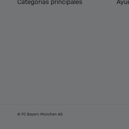
Categorías principales
Ayud
© FC Bayern München AG