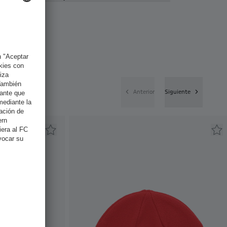
Anterior
Siguiente