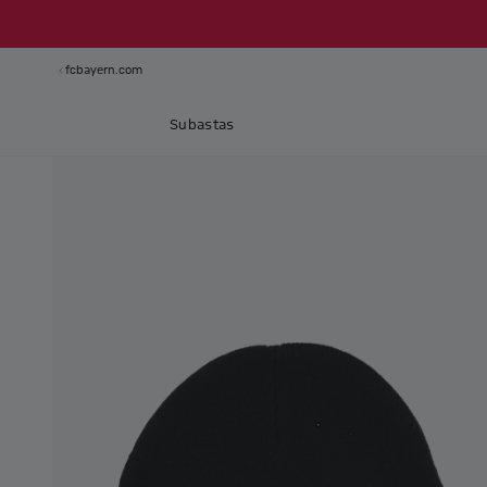
fcbayern.com
Subastas