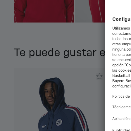
Te puede gustar esto 