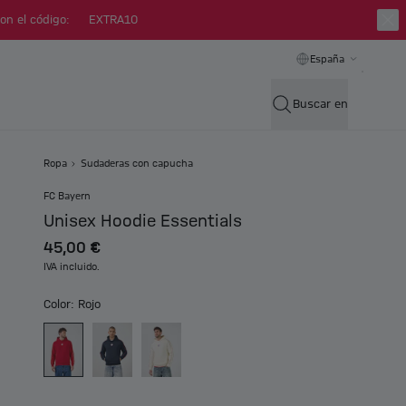
on el código:
EXTRA10
España
Buscar en
Ropa
Sudaderas con capucha
FC Bayern
Unisex Hoodie Essentials
45,00 €
IVA incluido.
Color: Rojo