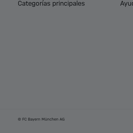
Categorías principales
Ayud
© FC Bayern München AG