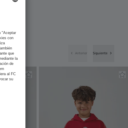
Anterior
Siguiente