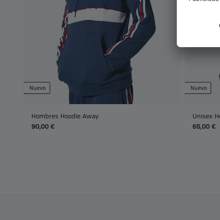
Nuevo
Nuevo
Hombres Hoodie Away
Unisex H
90,00 €
65,00 €