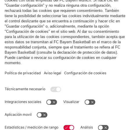
Pago y entrega
FC Bayern Store App
DESISTIMIENTO
Privacidad