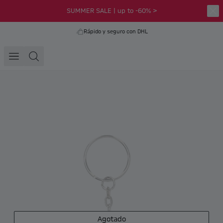
SUMMER SALE | up to -60% >
Rápido y seguro con DHL
Agotado