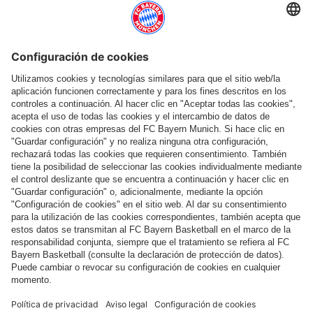
Ayuda y servicios
Más categorías
Síguenos
Pago y entrega
FC Bayern Store App