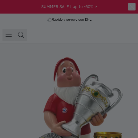
SUMMER SALE | up to -60% >
Rápido y seguro con DHL