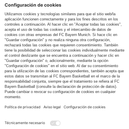
Más categorías
Síguenos
Pago y entrega
FC Bayern Store App