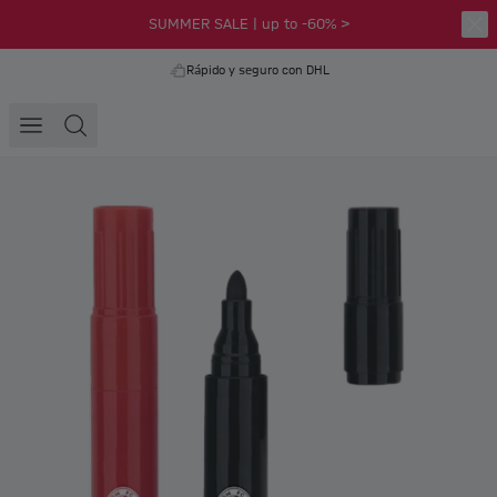
SUMMER SALE | up to -60% >
Rápido y seguro con DHL