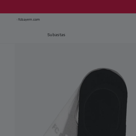
fcbayern.com
Subastas