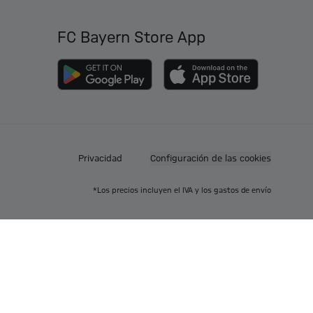
FC Bayern Store App
Privacidad
Configuración de las cookies
*Los precios incluyen el IVA y los gastos de envío