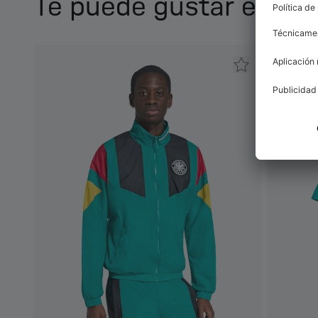
Te puede gustar esto 