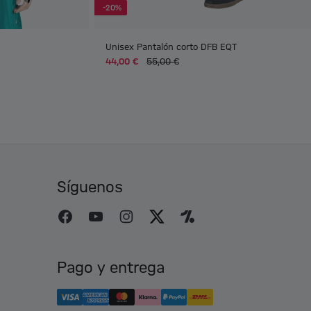
-20%
Unisex Pantalón corto DFB EQT
44,00 €
55,00 €
Síguenos
Pago y entrega