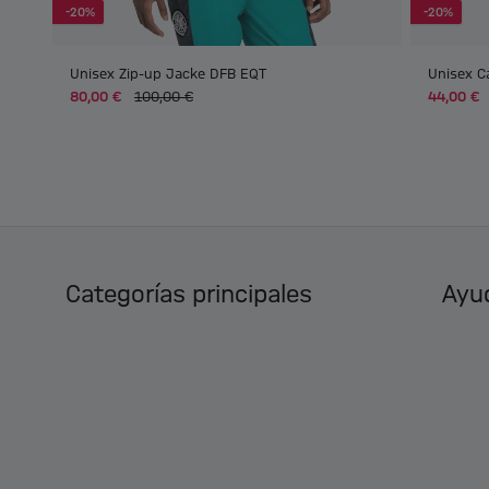
-20%
-20%
Unisex Zip-up Jacke DFB EQT
Unisex C
80,00 €
100,00 €
44,00 €
Categorías principales
Ayud