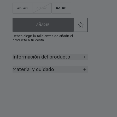
35-38
39-42
43-46
AÑADIR
Debes elegir la talla antes de añadir el
producto a tu cesta.
Información del producto
Material y cuidado