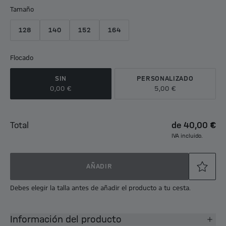
Tamaño
128
140
152
164
Flocado
SIN
PERSONALIZADO
0,00 €
5,00 €
Total
de
40,00 €
IVA incluido.
AÑADIR
Debes elegir la talla antes de añadir el producto a tu cesta.
Información del producto