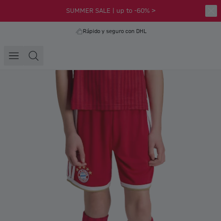
SUMMER SALE | up to -60% >
Rápido y seguro con DHL