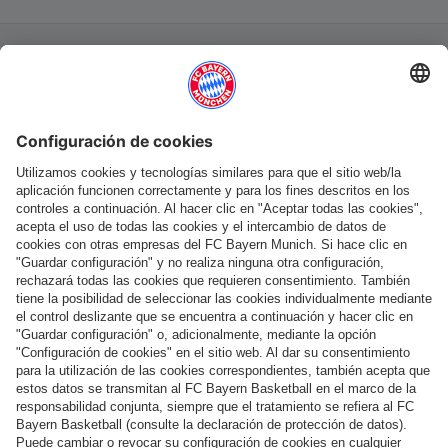
Categorías principales
Ayuda y servicios
Más categorías
Síguenos
Pago y entrega