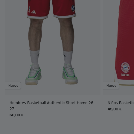
Nuevo
Nuevo
Hombres Basketball Authentic Short Home 26-
Niños Basketb
27
45,00 €
60,00 €