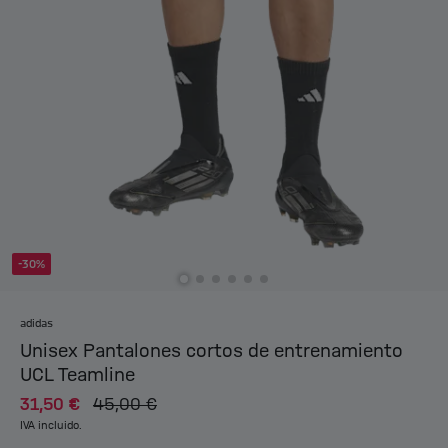
-30%
adidas
Unisex Pantalones cortos de entrenamiento
UCL Teamline
31,50 €
45,00 €
IVA incluido.