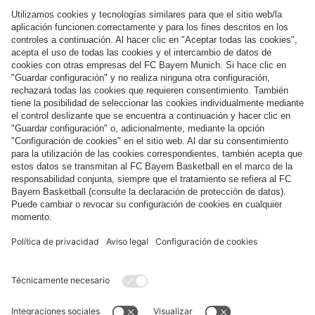
Síguenos
Pago y entrega
FC Bayern Store App