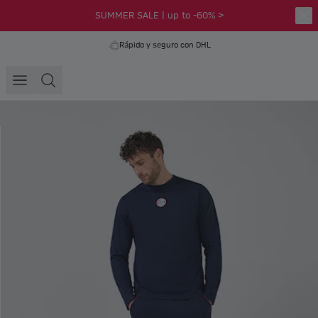
SUMMER SALE | up to -60% >
Rápido y seguro con DHL