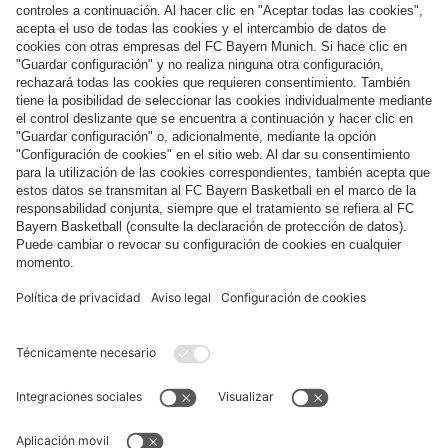
Síguenos
Pago y entrega
FC Bayern Store App
DESISTIMIENTO