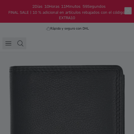
2
Días
10
Horas
11
Minutos
58
Segundos
FINAL SALE | 10 % adicional en artículos rebajados con el código:
EXTRA10
Rápido y seguro con DHL