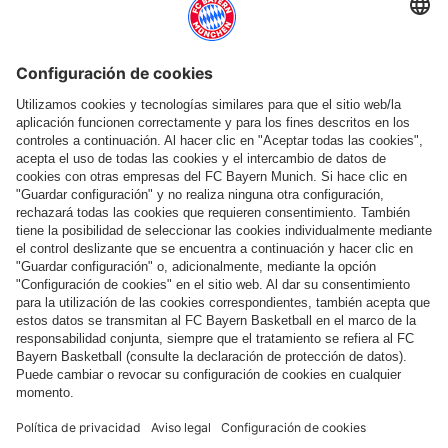
Ayuda y servicios
Más categorías
Síguenos
Pago y entrega
FC Bayern Store App