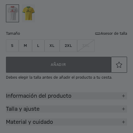
Tamaño
Asesor de talla
S
M
L
XL
2XL
3XL
AÑADIR
Debes elegir la talla antes de añadir el producto a tu cesta.
Información del producto
Talla y ajuste
Material y cuidado