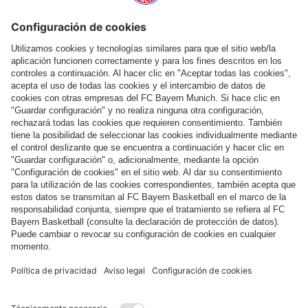
Ayuda y servicios
Más categorías
Síguenos
Pago y entrega
FC Bayern Store App