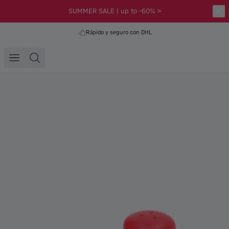
SUMMER SALE | up to -60% >
Rápido y seguro con DHL