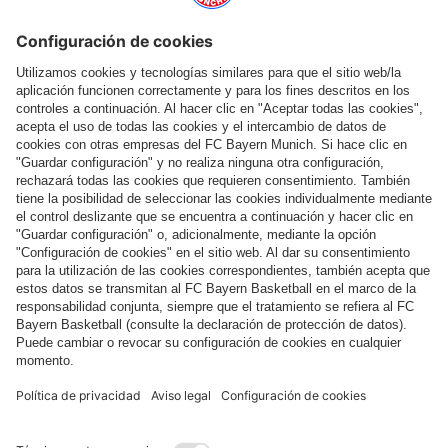
Ayuda y servicios
Más categorías
Síguenos
Pago y entrega
FC Bayern Store App