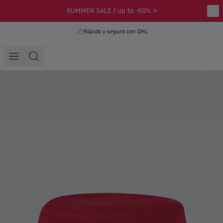
SUMMER SALE | up to -60% >
Rápido y seguro con DHL