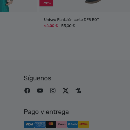
-20%
Unisex Pantalón corto DFB EQT
44,00 €
55,00 €
Síguenos
Pago y entrega