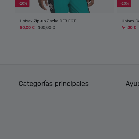
-20%
-20%
Unisex Zip-up Jacke DFB EQT
Unisex C
80,00 €
100,00 €
44,00 €
Categorías principales
Ayud