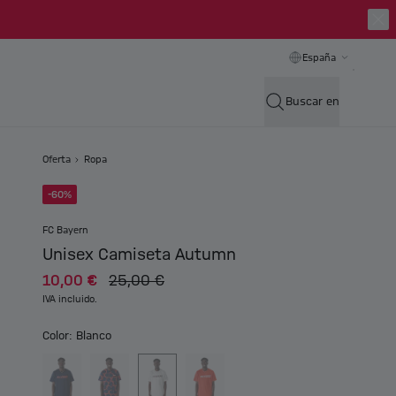
España
Buscar en
Oferta
Ropa
-60%
FC Bayern
Unisex Camiseta Autumn
10,00 €
25,00 €
IVA incluido.
Color: Blanco