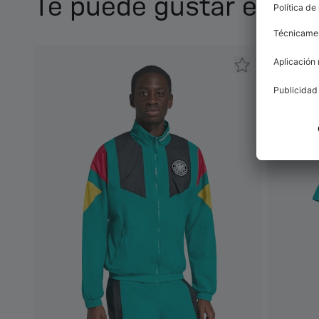
Te puede gustar esto 