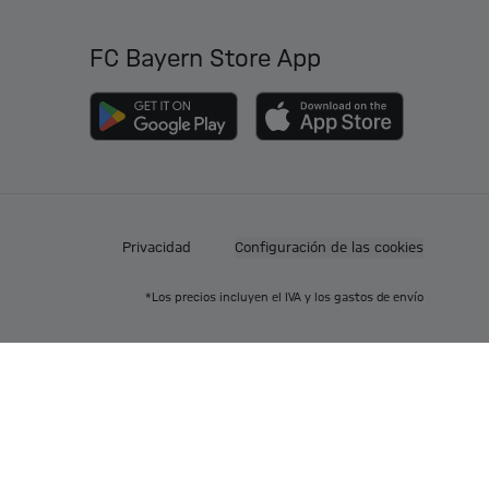
FC Bayern Store App
Privacidad
Configuración de las cookies
*Los precios incluyen el IVA y los gastos de envío