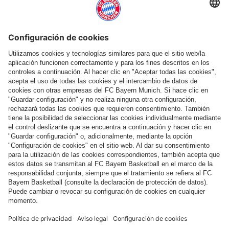
Ayuda y servicios
Más categorías
Síguenos
Pago y entrega
FC Bayern Store App