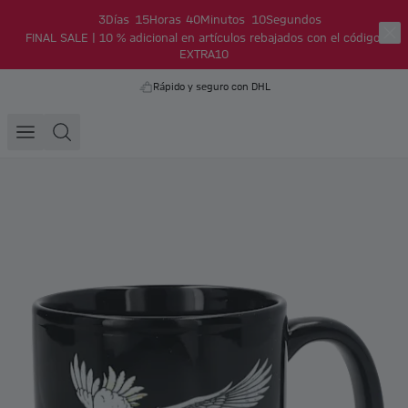
3
Días
15
Horas
40
Minutos
9
Segundos
FINAL SALE | 10 % adicional en artículos rebajados con el código:
EXTRA10
Rápido y seguro con DHL