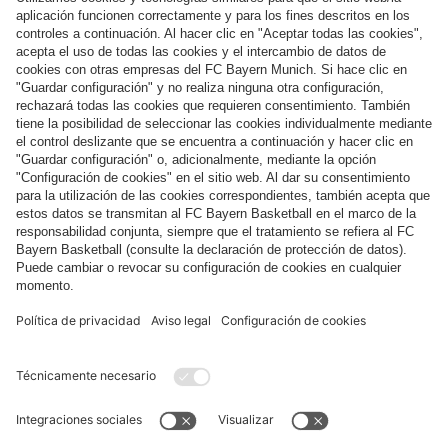
Categorías principales
Ayuda y servicios
Más categorías