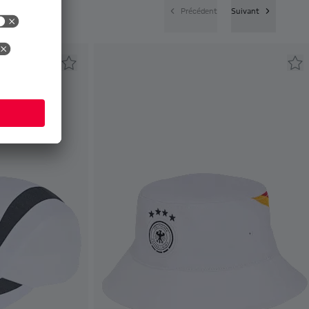
Précédent
Suivant