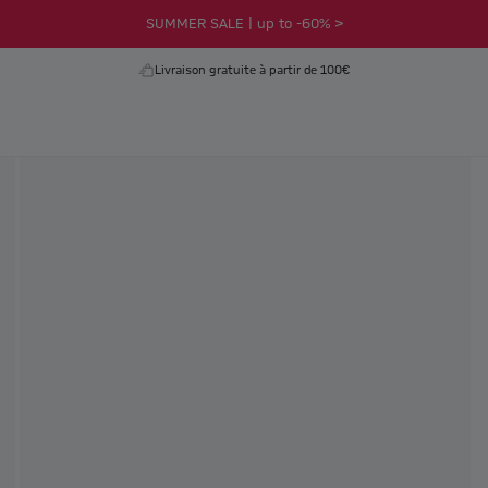
SUMMER SALE | up to -60% >
Livraison gratuite à partir de 100€