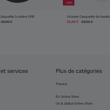
-20%
Casquette à visière DFB
Unisexe Casquette de baseb
28,00 €
22,40 €
28,00 €
 et services
Plus de catégories
Travaux
EU Online Store
US & Global Online Store