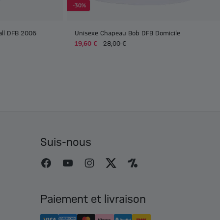
-30%
all DFB 2006
Unisexe Chapeau Bob DFB Domicile
19,60 €
28,00 €
Suis-nous
Paiement et livraison