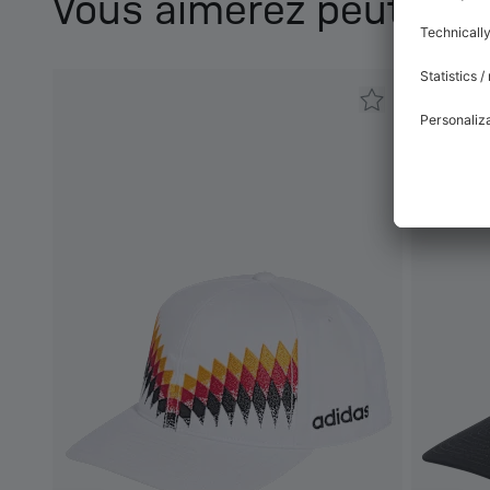
Vous aimerez peut-être