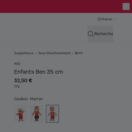
France
Recherche
Supporteurs
Jeux-Divertissement
Berni
NICI
Enfants Ben 35 cm
32,50 €
TTC
Couleur: Marron