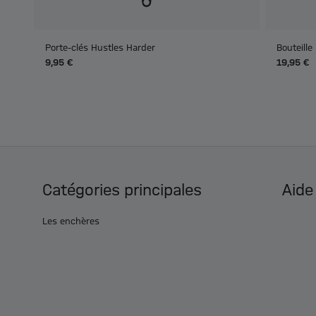
Porte-clés Hustles Harder
Bouteille
9,95 €
19,95 €
Catégories principales
Aide
Les enchères