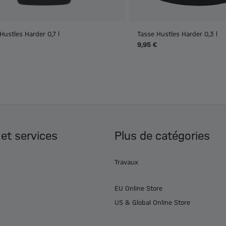
 Hustles Harder 0,7 l
Tasse Hustles Harder 0,3 l
9,95 €
 et services
Plus de catégories
Travaux
EU Online Store
US & Global Online Store