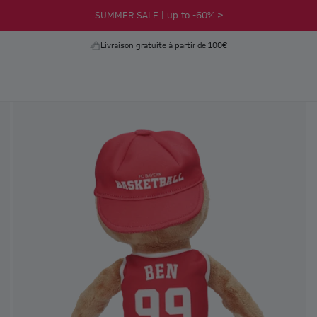
SUMMER SALE | up to -60% >
Livraison gratuite à partir de 100€