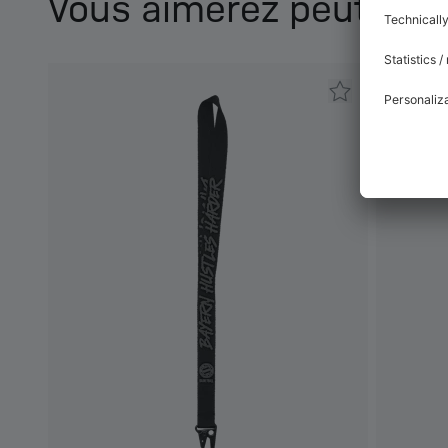
Vous aimerez peut-être