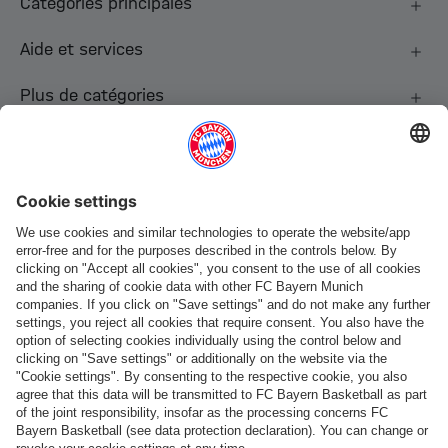
Catégories principales
Aide et services
Plus de catégories
Suis-nous
Paiement et livraison
FC Bayern Store App