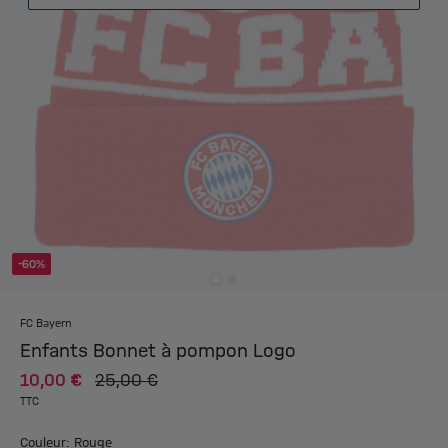
-60%
FC Bayern
Enfants Bonnet à pompon Logo
10,00 €
25,00 €
TTC
Couleur: Rouge