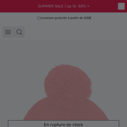
SUMMER SALE | up to -60% >
Livraison gratuite à partir de 100€
En rupture de stock