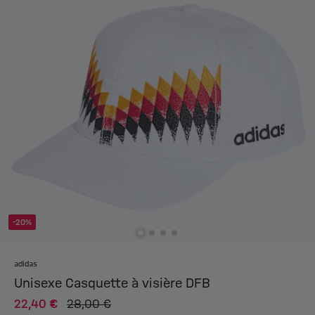
-20%
adidas
Unisexe Casquette à visière DFB
22,40 €
28,00 €