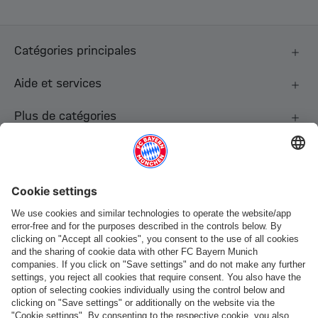
Catégories principales
Aide et services
Plus de catégories
Suis-nous
Paiement et livraison