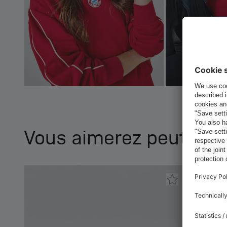
Vous aimerez peut-être