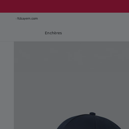
fcbayern.com
Enchères