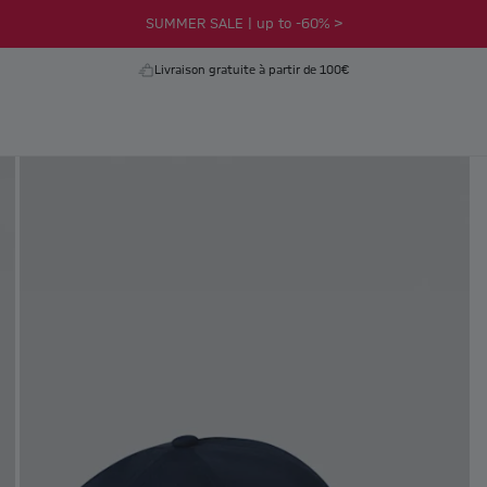
SUMMER SALE | up to -60% >
Livraison gratuite à partir de 100€