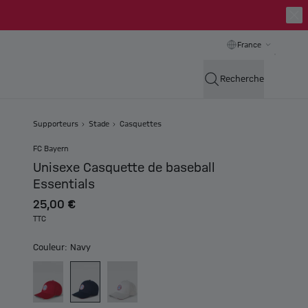
France
Recherche
Supporteurs
Stade
Casquettes
FC Bayern
Unisexe Casquette de baseball
Essentials
25,00 €
TTC
Couleur: Navy