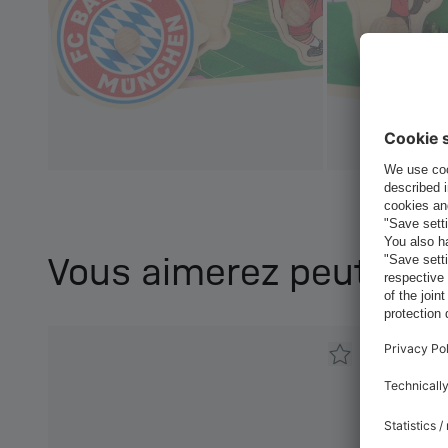
Vous aimerez peut-être