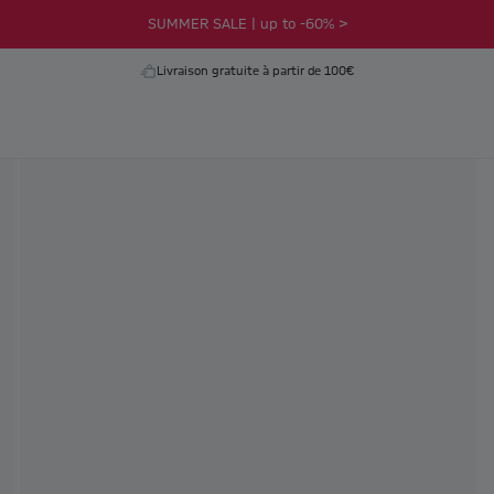
SUMMER SALE | up to -60% >
Livraison gratuite à partir de 100€