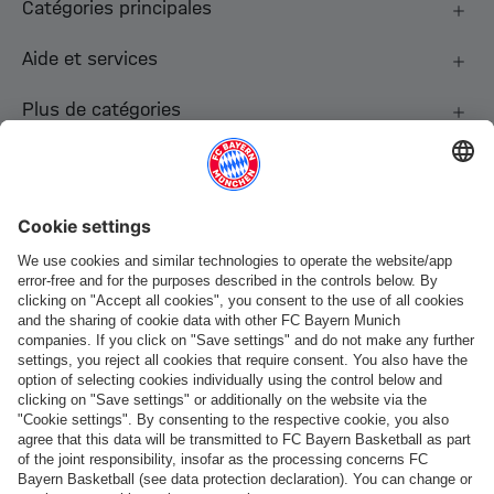
Catégories principales
Aide et services
Plus de catégories
Suis-nous
Paiement et livraison
FC Bayern Store App