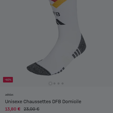
-40%
adidas
Unisexe Chaussettes DFB Domicile
13,80 €
23,00 €