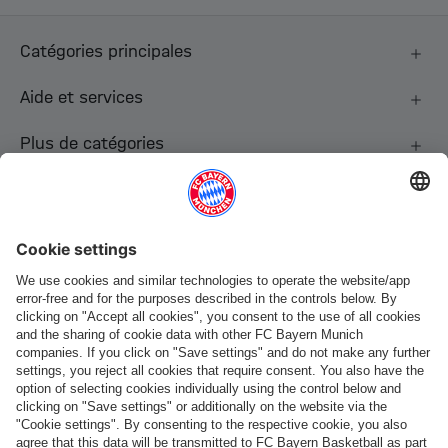
Catégories principales
Aide et services
Plus de catégories
Suis-nous
Paiement et livraison