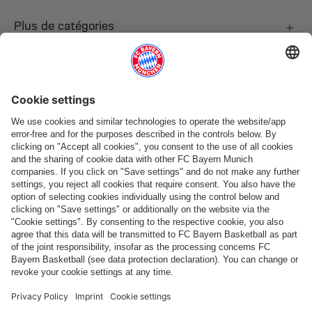
Plus de catégories
Suis-nous
Paiement et livraison
FC Bayern Store App