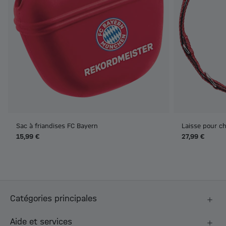
Sac à friandises FC Bayern
Laisse pour ch
15,99 €
27,99 €
Catégories principales
Aide et services