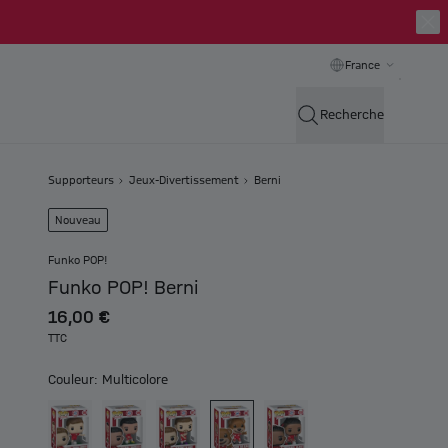
France
Recherche
Supporteurs
Jeux-Divertissement
Berni
Nouveau
Funko POP!
Funko POP! Berni
16,00 €
TTC
Couleur: Multicolore