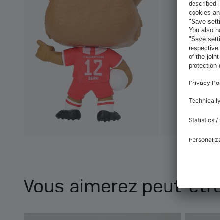
Vous aimerez peut-être