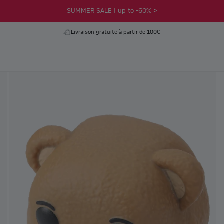
SUMMER SALE | up to -60% >
Livraison gratuite à partir de 100€