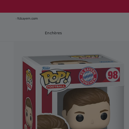
fcbayern.com
Enchères