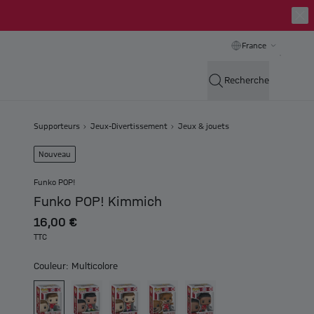
France
Recherche
Supporteurs
Jeux-Divertissement
Jeux & jouets
Nouveau
Funko POP!
Funko POP! Kimmich
16,00 €
TTC
Couleur: Multicolore