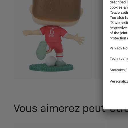
Vous aimerez peut-être