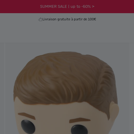
SUMMER SALE | up to -60% >
Livraison gratuite à partir de 100€