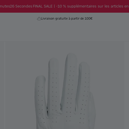
nutes
25
Secondes
FINAL SALE | -10 % supplémentaires sur les articles en
Livraison gratuite à partir de 100€