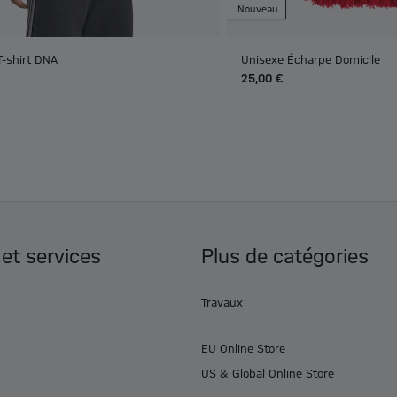
Nouveau
T-shirt DNA
Unisexe Écharpe Domicile
25,00 €
 et services
Plus de catégories
Travaux
EU Online Store
US & Global Online Store