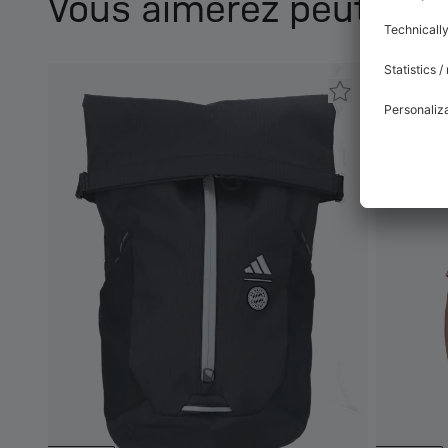
Vous aimerez peut-être