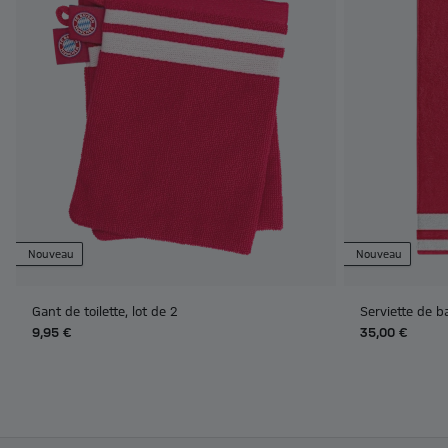
Nouveau
Nouveau
Gant de toilette, lot de 2
Serviette de 
9,95 €
35,00 €