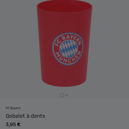
FC Bayern
Gobelet à dents
3,95 €