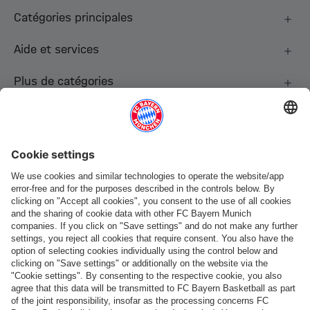
Catégories principales
Aide et services
Plus de catégories
Suis-nous
Paiement et livraison
FC Bayern Store App