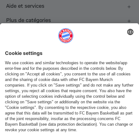
Aide et services
Plus de catégories
Suis-nous
Paiement et livraison
FC Bayern Store App