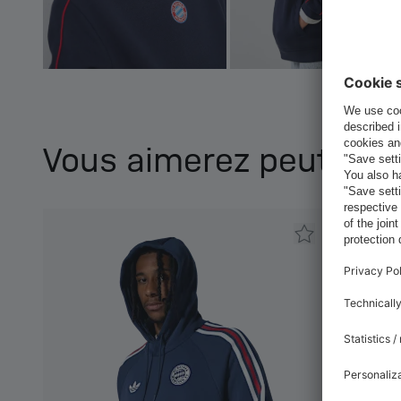
Vous aimerez peut-être