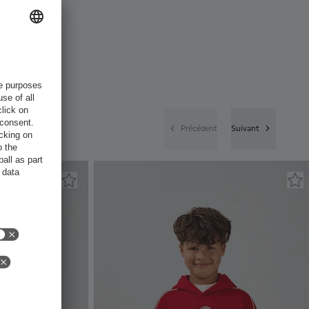
Précédent
Suivant