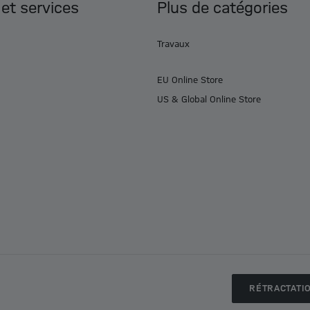
 et services
Plus de catégories
Travaux
EU Online Store
US & Global Online Store
RÉTRACTATI