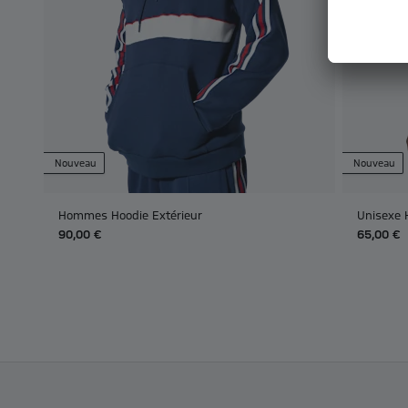
Nouveau
Nouveau
Hommes Hoodie Extérieur
Unisexe 
90,00 €
65,00 €