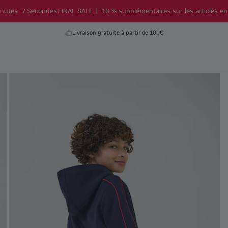
nutes
6
Secondes
FINAL SALE | -10 % supplémentaires sur les articles en
Livraison gratuite à partir de 100€