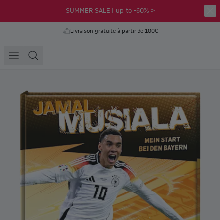
SUMMER SALE | up to -60% >
Livraison gratuite à partir de 100€