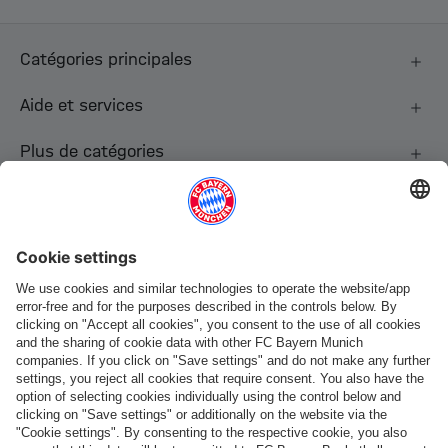
Catégories principales
Aide et services
Plus de catégories
Suis-nous
Paiement et livraison