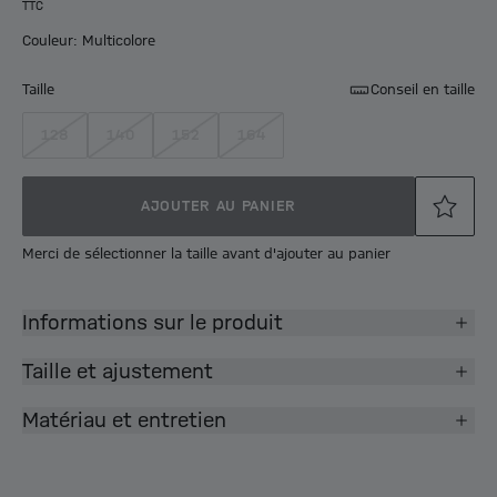
TTC
Couleur: Multicolore
Taille
Conseil en taille
128
140
152
164
AJOUTER AU PANIER
Merci de sélectionner la taille avant d'ajouter au panier
Informations sur le produit
Taille et ajustement
Matériau et entretien