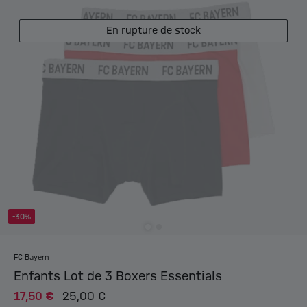
En rupture de stock
-30%
FC Bayern
Enfants Lot de 3 Boxers Essentials
17,50 €
25,00 €