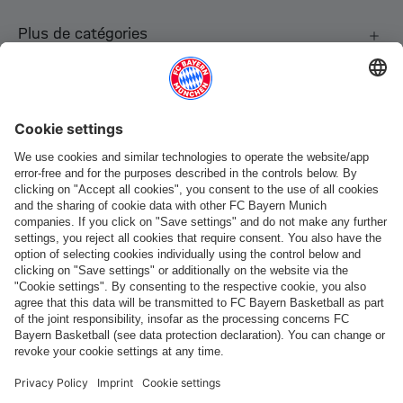
Plus de catégories
Suis-nous
Paiement et livraison
FC Bayern Store App