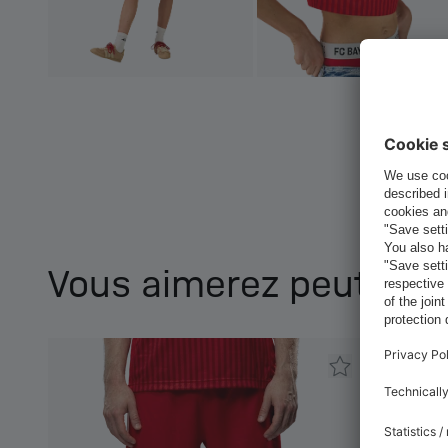
Vous aimerez peut-être