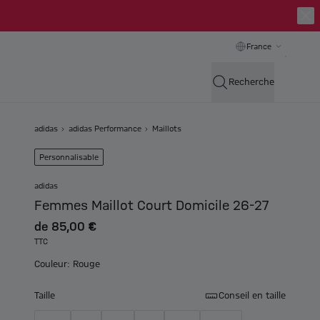
France
Recherche
adidas
adidas Performance
Maillots
Personnalisable
adidas
Femmes Maillot Court Domicile 26-27
de
85,00 €
TTC
Couleur: Rouge
Taille
Conseil en taille