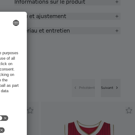
Informations sur le produit
Taille et ajustement
Matériau et entretien
Précédent
Suivant