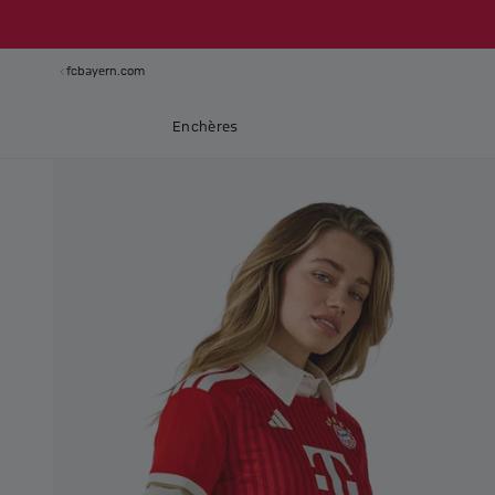
fcbayern.com
Enchères