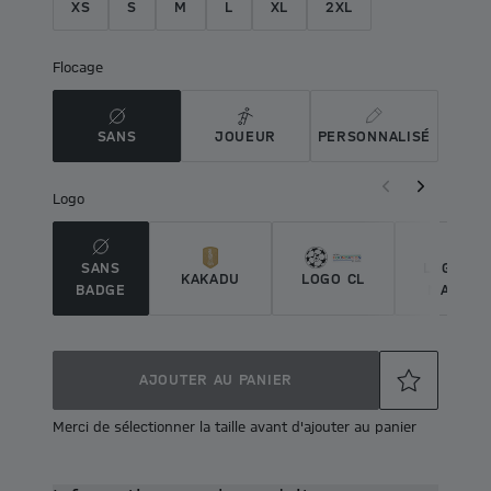
XS
S
M
L
XL
2XL
Flocage
SANS
JOUEUR
PERSONNALISÉ
Logo
SANS
LOGO DU
KAKADU
LOGO CL
BADGE
MAÎTRE
AJOUTER AU PANIER
Merci de sélectionner la taille avant d'ajouter au panier