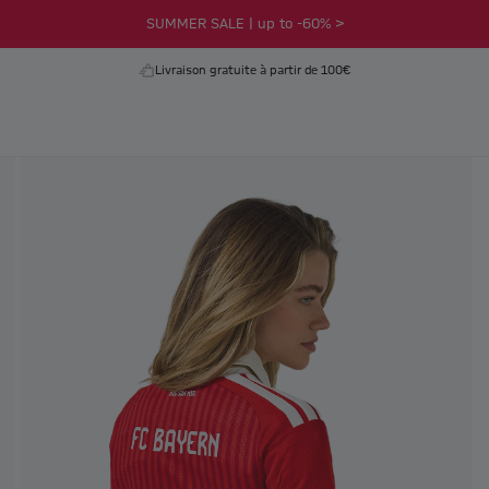
SUMMER SALE | up to -60% >
Livraison gratuite à partir de 100€