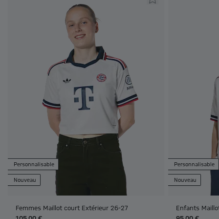
Personnalisable
Personnalisable
Nouveau
Nouveau
Femmes Maillot court Extérieur 26-27
Enfants Maillo
105,00 €
95,00 €