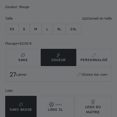
Couleur: Rouge
Taille
Conseil en taille
XS
S
M
L
XL
2XL
Flocage
+20,00 €
SANS
JOUEUR
PERSONNALISÉ
27
Laimer
Choisis ton nom
Logo
LOGO DU
SANS BADGE
LOGO CL
MAÎTRE