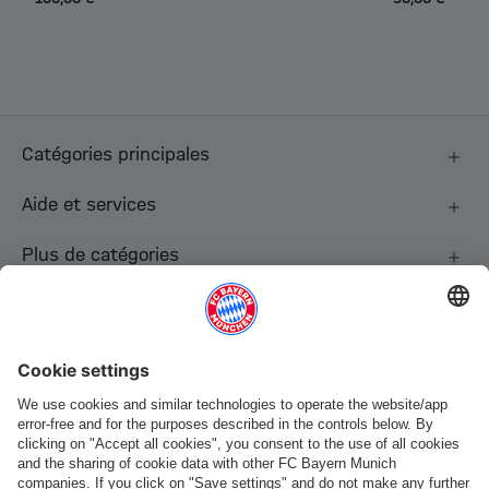
Catégories principales
Aide et services
Plus de catégories
Suis-nous
Paiement et livraison