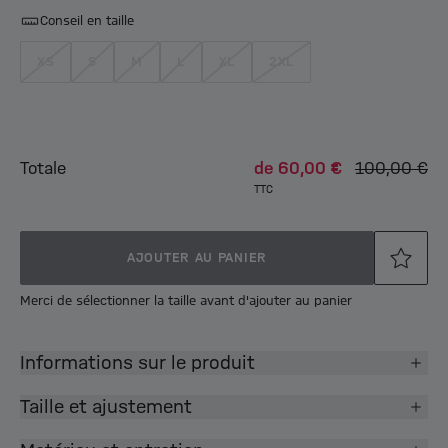
Conseil en taille
XS
S
M
L
XL
2XL
Totale
de
60,00 €
100,00 €
TTC
AJOUTER AU PANIER
Merci de sélectionner la taille avant d'ajouter au panier
Informations sur le produit
Taille et ajustement