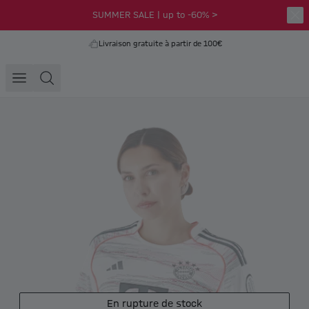
SUMMER SALE | up to -60% >
Livraison gratuite à partir de 100€
En rupture de stock