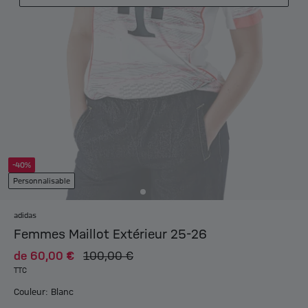
-40%
Personnalisable
adidas
Femmes Maillot Extérieur 25-26
de
60,00 €
100,00 €
TTC
Couleur: Blanc