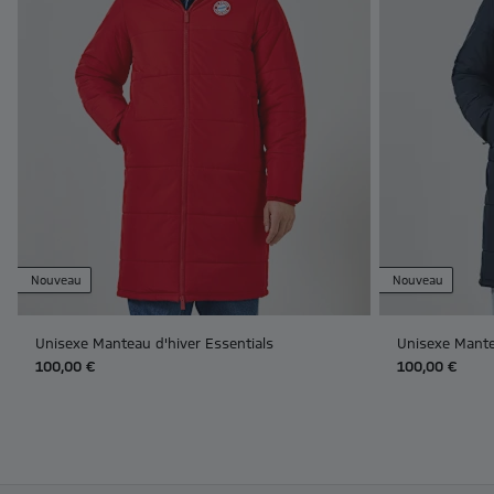
Nouveau
Nouveau
Unisexe Manteau d'hiver Essentials
Unisexe Mante
100,00 €
100,00 €