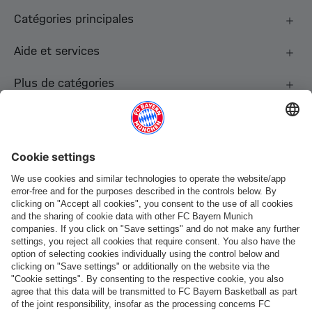
Catégories principales
Aide et services
Plus de catégories
Suis-nous
Paiement et livraison
FC Bayern Store App