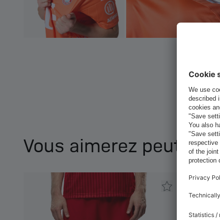
Vous aimerez peut-être