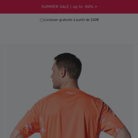
SUMMER SALE | up to -60% >
Livraison gratuite à partir de 100€