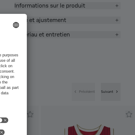
Informations sur le produit
Taille et ajustement
Matériau et entretien
Précédent
Suivant