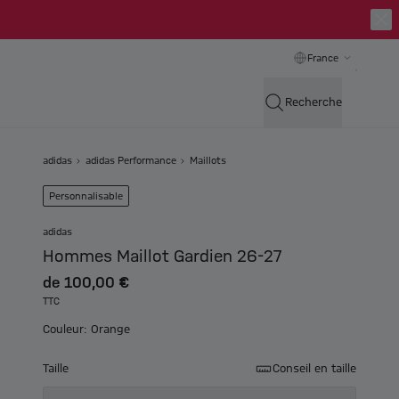
France
Recherche
adidas
adidas Performance
Maillots
Personnalisable
adidas
Hommes Maillot Gardien 26-27
de
100,00 €
TTC
Couleur: Orange
Taille
Conseil en taille