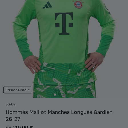
Personnalisable
adidas
Hommes Maillot Manches Longues Gardien
26-27
de
110,00 €