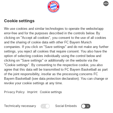
Suis-nous
Paiement et livraison
FC Bayern Store App