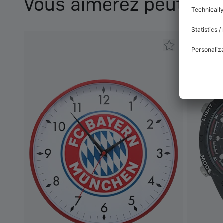
Vous aimerez peut-être