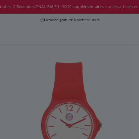
nutes
2
Secondes
FINAL SALE | -10 % supplémentaires sur les articles en
Livraison gratuite à partir de 100€