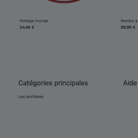
Horloge murale
Montre à
24,95 €
59,95 €
Catégories principales
Aide
Les enchères