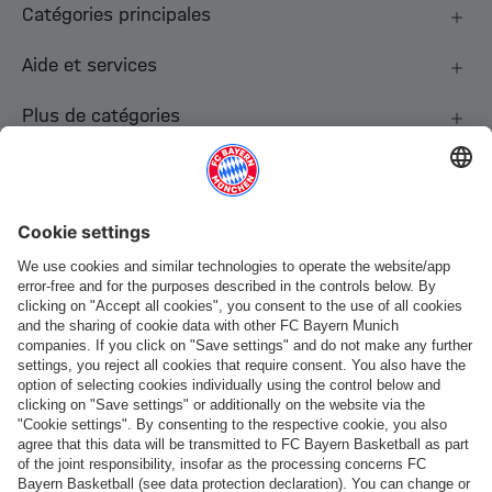
Catégories principales
Aide et services
Plus de catégories
Suis-nous
Paiement et livraison
FC Bayern Store App