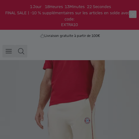
1
Jour
18
Heures
13
Minutes
21
Secondes
FINAL SALE | -10 % supplémentaires sur les articles en solde avec le
code:
EXTRA10
Livraison gratuite à partir de 100€