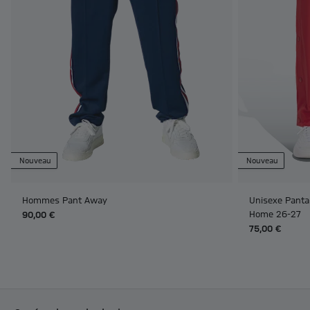
Nouveau
Nouveau
Hommes Pant Away
Unisexe Panta
Home 26-27
90,00 €
75,00 €