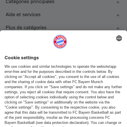
Catégories principales
Aide et services
Plus de catégories
Suis-nous
Paiement et livraison
FC Bayern Store App