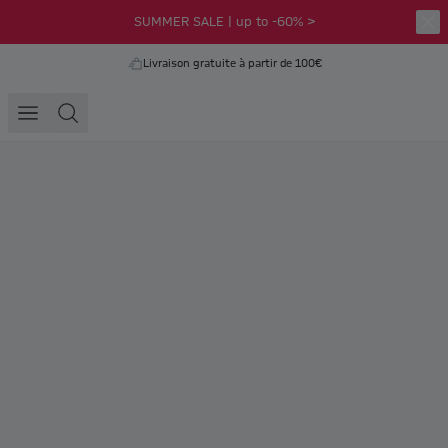
SUMMER SALE | up to -60% >
Livraison gratuite à partir de 100€