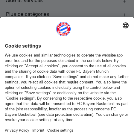
Aide et services
Plus de catégories
Suis-nous
Paiement et livraison
FC Bayern Store App