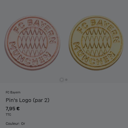
FC Bayern
Pin's Logo (par 2)
7,95 €
TTC
Couleur: Or