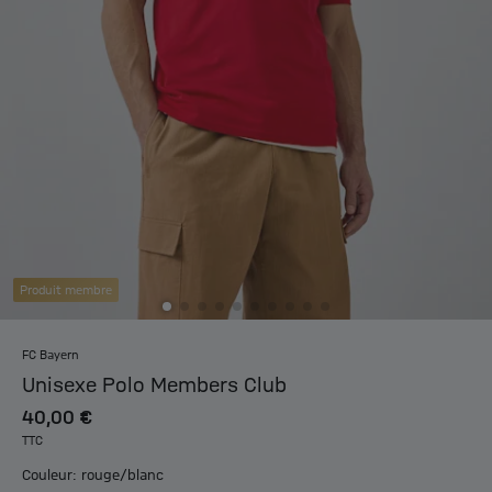
Produit membre
FC Bayern
Unisexe Polo Members Club
40,00 €
TTC
Couleur: rouge/blanc