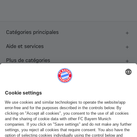
Catégories principales
Aide et services
Plus de catégories
Suis-nous
Paiement et livraison