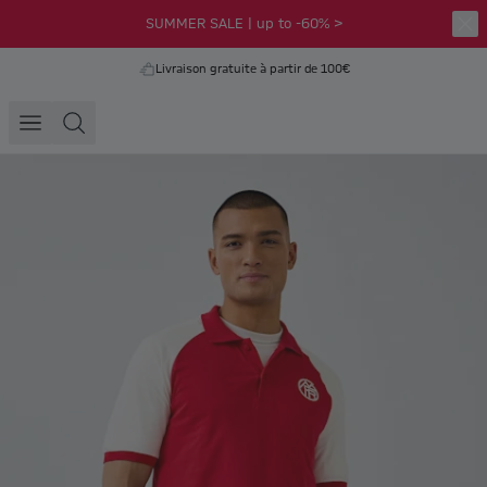
SUMMER SALE | up to -60% >
Livraison gratuite à partir de 100€