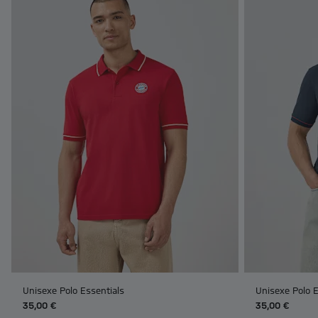
Unisexe Polo Essentials
Unisexe Polo E
35,00 €
35,00 €